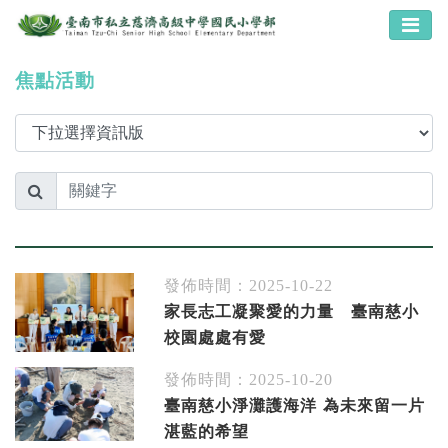
焦點活動
發佈時間：2025-10-22
家長志工凝聚愛的力量 臺南慈小
校園處處有愛
發佈時間：2025-10-20
臺南慈小淨灘護海洋 為未來留一片
湛藍的希望