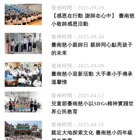
發佈時間：2025-09-29
【感恩在行動 謝師在心中】 臺南慈
小敬師感恩活動
發佈時間：2025-09-24
臺南慈小親師日 親師同心點亮孩子
的未來
發佈時間：2025-09-09
臺南慈小迎新活動 大手牽小手傳承
溫馨情
發佈時間：2025-04-12
兒童節臺南慈小以SDGs精神實踐世
界公民教育
發佈時間：2025-04-12
親近大地探索文化 臺南慈小四年級