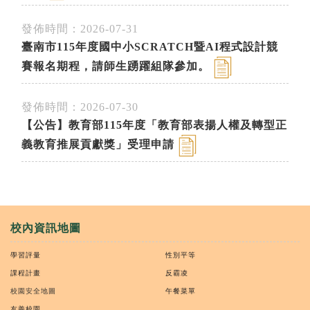
發佈時間：2026-07-31
臺南市115年度國中小SCRATCH暨AI程式設計競
賽報名期程，請師生踴躍組隊參加。
發佈時間：2026-07-30
【公告】教育部115年度「教育部表揚人權及轉型正
義教育推展貢獻獎」受理申請
校內資訊地圖
學習評量
性別平等
課程計畫
反霸凌
校園安全地圖
午餐菜單
友善校園