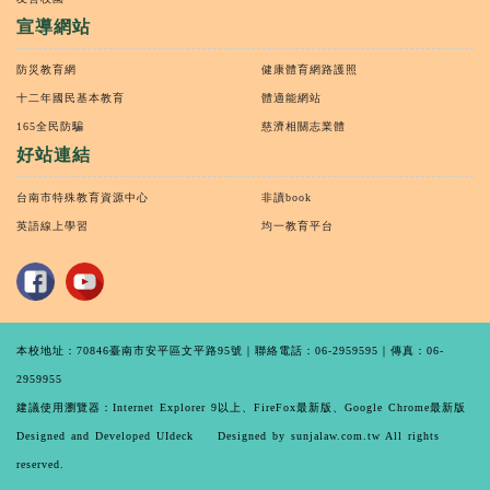
宣導網站
防災教育網
健康體育網路護照
十二年國民基本教育
體適能網站
165全民防騙
慈濟相關志業體
好站連結
台南市特殊教育資源中心
非讀book
英語線上學習
均一教育平台
本校地址：70846臺南市安平區文平路95號｜聯絡電話：06-2959595｜傳真：06-
2959955
建議使用瀏覽器：Internet Explorer 9以上、FireFox最新版、Google Chrome最新版
Designed and Developed UIdeck Designed by sunjalaw.com.tw All rights
reserved.