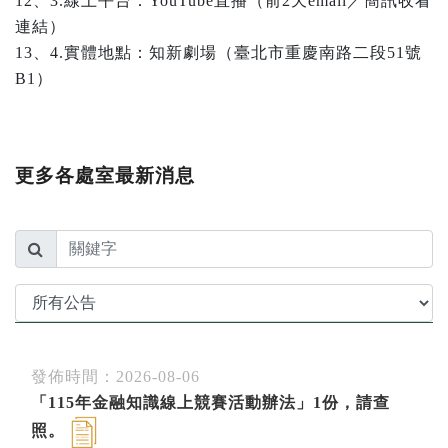
12、3.線上平台：YouTube直播（前2天email／簡訊收看
連結）
13、4.實體地點：知新劇場（臺北市重慶南路二段51號
B1）
更多各處室最新消息
發佈時間：2026-08-06
「115年金融知識線上競賽活動辦法」1份，請查
照。