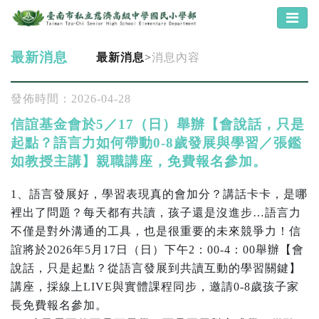
最新消息
最新消息
>
消息內容
發佈時間：2026-04-28
信誼基金會於5／17（日）舉辦【會說話，只是
起點？語言力如何帶動0-8歲發展與學習／張鑑
如教授主講】親職講座，免費報名參加。
1、語言發展好，學習表現真的會加分？講話卡卡，是哪
裡出了問題？每天都有共讀，孩子還是沒進步…語言力
不僅是對外溝通的工具，也是很重要的未來競爭力！信
誼將於2026年5月17日（日）下午2：00-4：00舉辦【會
說話，只是起點？從語言發展到共讀互動的學習關鍵】
講座，採線上LIVE與實體課程同步，邀請0-8歲孩子家
長免費報名參加。