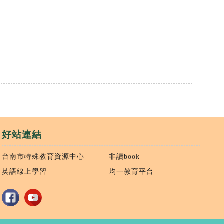
好站連結
台南市特殊教育資源中心
非讀book
英語線上學習
均一教育平台