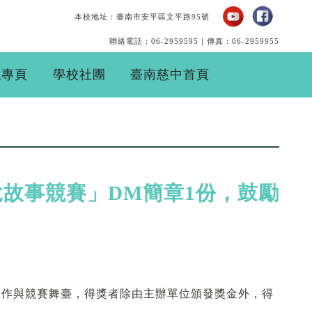
本校地址：臺南市安平區文平路95號
聯絡電話：06-2959595｜傳真：06-2959955
絲專頁
學校社團
臺南慈中首頁
意說故事競賽」DM簡章1份，鼓勵
創作與競賽舞臺，得獎者除由主辦單位頒發獎金外，得