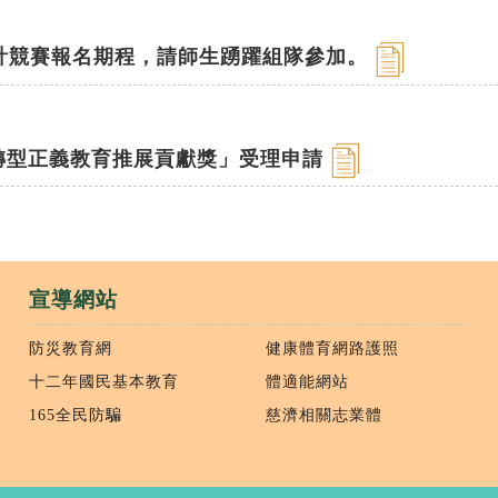
式設計競賽報名期程，請師生踴躍組隊參加。
及轉型正義教育推展貢獻獎」受理申請
宣導網站
防災教育網
健康體育網路護照
十二年國民基本教育
體適能網站
165全民防騙
慈濟相關志業體