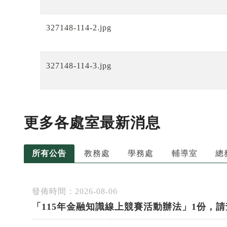
327148-114-2.jpg
327148-114-3.jpg
更多各處室最新消息
所有公告
教務處
學務處
輔導室
總
發佈時間：2026-08-06
「115年金融知識線上競賽活動辦法」1份，