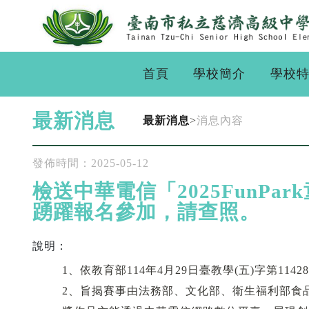
首頁
學校簡介
學校
最新消息
最新消息
>
消息內容
發佈時間：2025-05-12
檢送中華電信「2025FunP
踴躍報名參加，請查照。
說明：
1、依教育部114年4月29日臺教學(五)字第1142
2、旨揭賽事由法務部、文化部、衛生福利部食