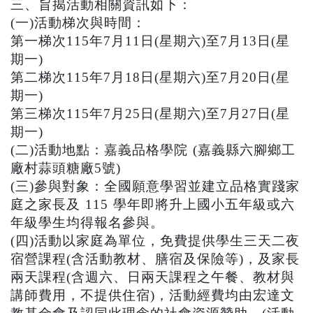
三、旨揭活動相關資訊如下：
(一)活動梯次與時間：
第一梯次115年7月11日(星期六)至7月13日(星
期一)
第二梯次115年7月18日(星期六)至7月20日(星
期一)
第三梯次115年7月25日(星期六)至7月27日(星
期一)
(二)活動地點：嘉義品格學院 (嘉義縣六腳鄉工
廠村蒜頭糖廠5號)
(三)參與對象：全國願意學習並建立品格實踐家
庭之家長及 115 學年即將升上國小五年級或六
年級學生均得報名參與。
(四)活動以家庭為單位，免費提供學生三天二夜
宿營課程(含活動教材、膳宿及保險等)，及家長
兩天課程(含週六、日兩天課程之午餐、教材與
講師費用，不提供住宿)，活動經費均由宏達文