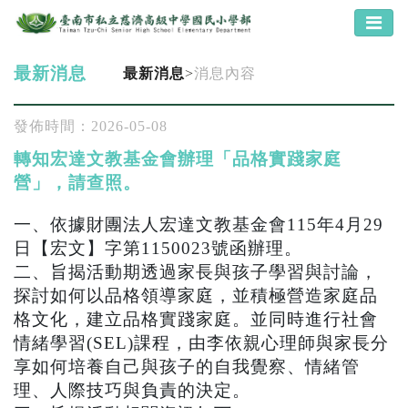
最新消息
最新消息
>
消息內容
發佈時間：2026-05-08
轉知宏達文教基金會辦理「品格實踐家庭
營」，請查照。
一、依據財團法人宏達文教基金會115年4月29
日【宏文】字第1150023號函辦理。
二、旨揭活動期透過家長與孩子學習與討論，
探討如何以品格領導家庭，並積極營造家庭品
格文化，建立品格實踐家庭。並同時進行社會
情緒學習(SEL)課程，由李依親心理師與家長分
享如何培養自己與孩子的自我覺察、情緒管
理、人際技巧與負責的決定。