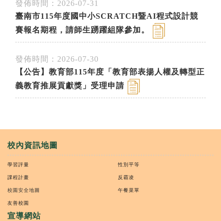
發佈時間：2026-07-31
臺南市115年度國中小SCRATCH暨AI程式設計競
賽報名期程，請師生踴躍組隊參加。
發佈時間：2026-07-30
【公告】教育部115年度「教育部表揚人權及轉型正
義教育推展貢獻獎」受理申請
校內資訊地圖
學習評量
性別平等
課程計畫
反霸凌
校園安全地圖
午餐菜單
友善校園
宣導網站